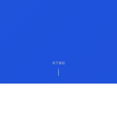
向下滚动
ABOUT US