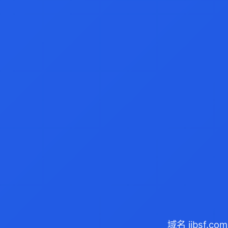
域名 jjbsf.