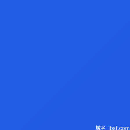
域名 jjbsf.