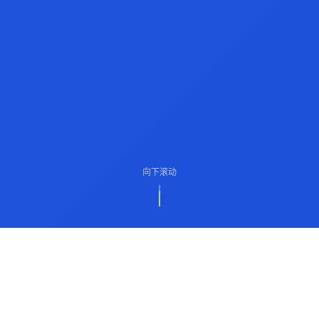
向下滚动
ABOUT US