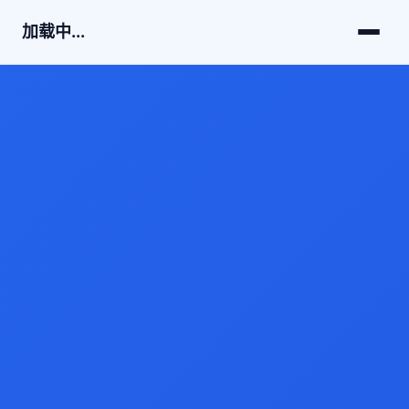
加载中...