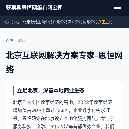
获嘉县思恒网络有限公司
城市分站：
北京分站
上海分站
广州分站
深圳分站
杭州分站
返回主站
首页
关于我们
首页
>
北京
北京互联网解决方案专家-思恒网
资讯动态
络
友情链接
联系我们
立足北京，深谙本地商业生态
北京作为全国数字经济的高地，2023年数字经济
增加值占GDP比重达42.9%，企业数字化需求旺
盛。思恒网络在北京设立本地化服务团队，专注于
服务科技、金融、文化传媒等首都优势产业。我们