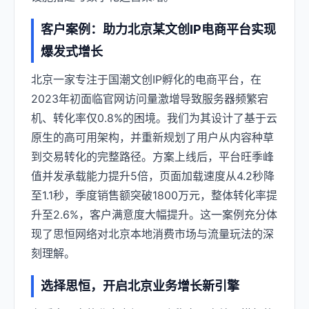
客户案例：助力北京某文创IP电商平台实现
爆发式增长
北京一家专注于国潮文创IP孵化的电商平台，在
2023年初面临官网访问量激增导致服务器频繁宕
机、转化率仅0.8%的困境。我们为其设计了基于云
原生的高可用架构，并重新规划了用户从内容种草
到交易转化的完整路径。方案上线后，平台旺季峰
值并发承载能力提升5倍，页面加载速度从4.2秒降
至1.1秒，季度销售额突破1800万元，整体转化率提
升至2.6%，客户满意度大幅提升。这一案例充分体
现了思恒网络对北京本地消费市场与流量玩法的深
刻理解。
选择思恒，开启北京业务增长新引擎